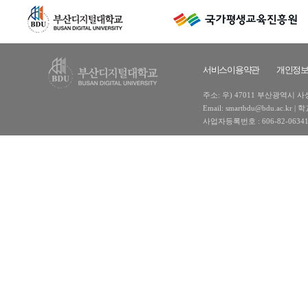
서비스이용약관
개인정
주소: 우) 47011 부산광역시 사상구
Email: smartbdu@bdu.ac
사업자등록번호 : 606-82-0634