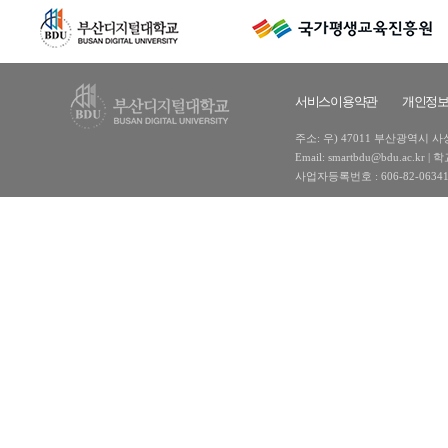
서비스이용약관
개인정
주소: 우) 47011 부산광역시 사상구
Email: smartbdu@bdu.ac
사업자등록번호 : 606-82-0634