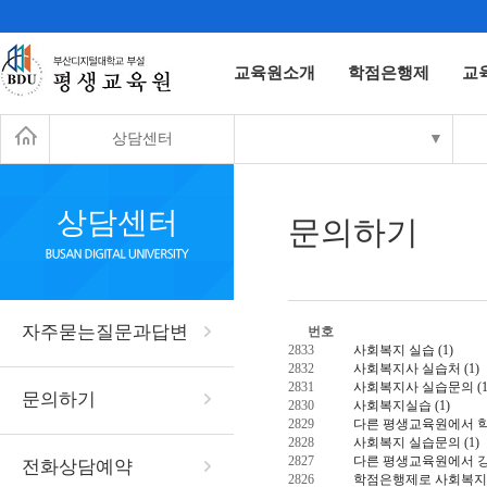
교육원소개
학점은행제
교
상담센터
▼
상담센터
문의하기
자주묻는질문과답변
번호
2833
사회복지 실습
(1)
2832
사회복지사 실습처
(1)
2831
사회복지사 실습문의
(
문의하기
2830
사회복지실습
(1)
2829
다른 평생교육원에서 학
2828
사회복지 실습문의
(1)
2827
다른 평생교육원에서 
전화상담예약
2826
학점은행제로 사회복지