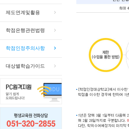
제도연계및활용
학점은행관련법령
학점인정주의사항
대상별학습가이드