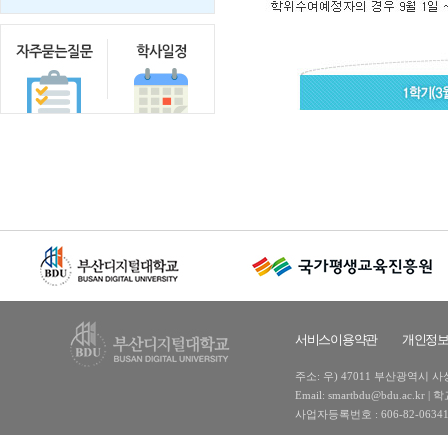
서비스이용약관
개인정
주소: 우) 47011 부산광역시 사상구
Email: smartbdu@bdu.ac
사업자등록번호 : 606-82-0634