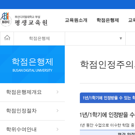
교육원소개
학점은행제
교
학점은행제
▼
학점은행제
학점인정주의
학점은행제개요
학점인정절차
학위수여안내