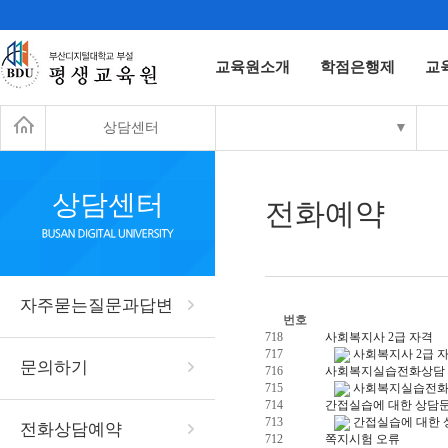
교육원소개
학점은행제
교
상담센터
▼
상담센터
전화예약
자주묻는질문과답변
번호
718
사회복지사 2급 자격
717
사회복지사 2급 
문의하기
716
사회복지실습전화상담
715
사회복지실습전화
714
간접실습에 대한 상담문
713
간접실습에 대한 
전화상담예약
712
쪽지시험 오류