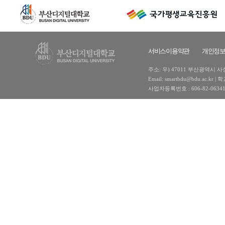
서비스이용약관
개인정
주소: 우) 47011 부산광역시 사상구
Email: smartbdu@bdu.ac
사업자등록번호 : 606-82-0634