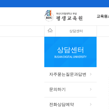
교육원
상담센터
상담센터
자주묻는질문과답변
문의하기
전화상담예약