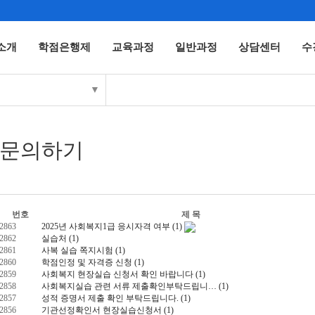
소개
학점은행제
교육과정
일반과정
상담센터
수
▼
문의하기
번호
제 목
2863
2025년 사회복지1급 응시자격 여부
(1)
2862
실습처
(1)
2861
사복 실습 쪽지시험
(1)
2860
학점인정 및 자격증 신청
(1)
2859
사회복지 현장실습 신청서 확인 바랍니다
(1)
2858
사회복지실습 관련 서류 제출확인부탁드립니…
(1)
2857
성적 증명서 제출 확인 부탁드립니다.
(1)
2856
기관선정확인서 현장실습신청서
(1)