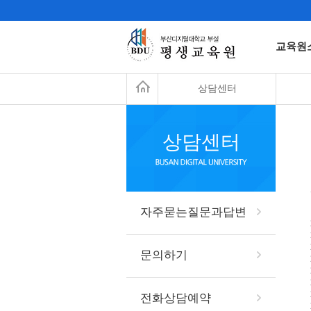
교육원
상담센터
상담센터
자주묻는질문과답변
문의하기
전화상담예약