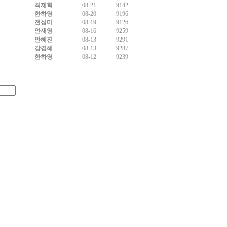
최제혁
08-21
9142
한하영
08-20
9196
전성미
08-19
9126
안재영
08-16
9259
안혜진
08-13
9291
강경혜
08-13
9287
한하영
08-12
9239