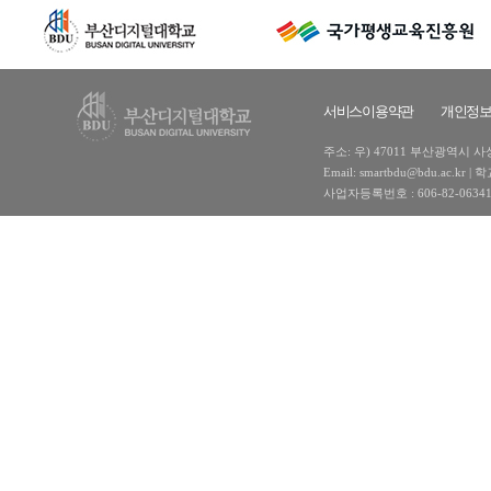
서비스이용약관
개인정
주소: 우) 47011 부산광역시 사상구
Email: smartbdu@bdu.ac
사업자등록번호 : 606-82-0634