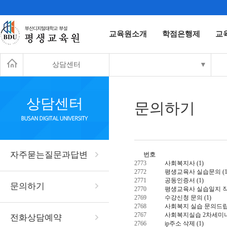
교육원소개
학점은행제
교
상담센터
▼
상담센터
문의하기
자주묻는질문과답변
번호
2773
사회복지사
(1)
2772
평생교육사 실습문의
(
2771
공동인증서
(1)
문의하기
2770
평생교육사 실습일지 
2769
수강신청 문의
(1)
2768
사회복지 실습 문의드립
2767
사회복지실습 2차세미나
전화상담예약
2766
ip주소 삭제
(1)