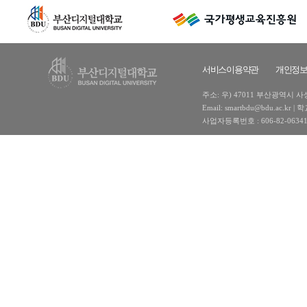
서비스이용약관
개인정
주소: 우) 47011 부산광역시 사상구
Email: smartbdu@bdu.ac
사업자등록번호 : 606-82-0634