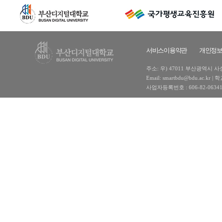
서비스이용약관
개인정
주소: 우) 47011 부산광역시 사상구
Email: smartbdu@bdu.ac
사업자등록번호 : 606-82-0634