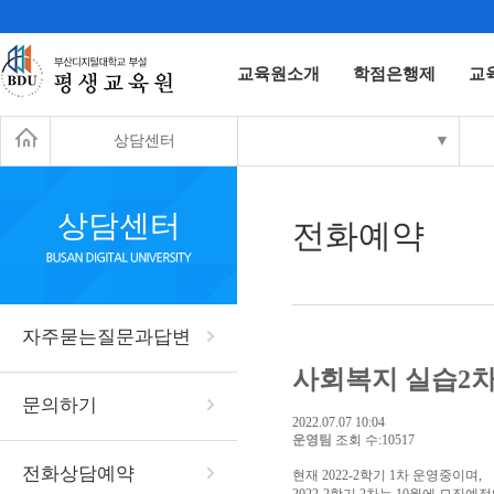
교육원소개
학점은행제
교
상담센터
▼
상담센터
전화예약
자주묻는질문과답변
사회복지 실습2차
문의하기
2022.07.07 10:04
운영팀
조회 수:10517
전화상담예약
현재 2022-2학기 1차 운영중이며,