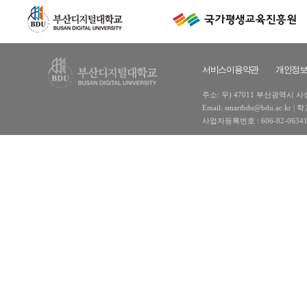
서비스이용약관
개인정
주소: 우) 47011 부산광역시 사상구
Email: smartbdu@bdu.ac
사업자등록번호 : 606-82-0634