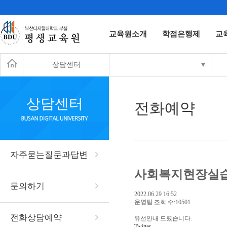
교육원소개
학점은행제
교
상담센터
▼
상담센터
전화예약
자주묻는질문과답변
사회복지현장실습
문의하기
2022.06.29 16:52
운영팀
조회 수:10501
전화상담예약
유선안내 드렸습니다.
Twitter