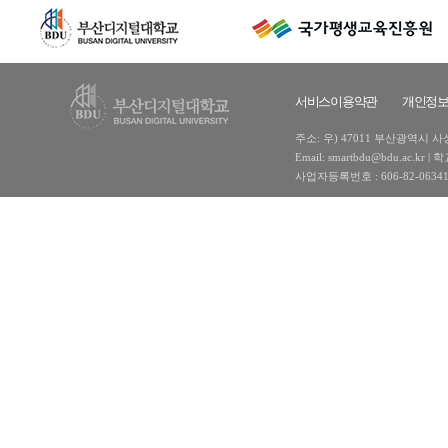
서비스이용약관
개인정
주소: 우) 47011 부산광역시 사상구
Email: smartbdu@bdu.ac
사업자등록번호 : 606-82-0634