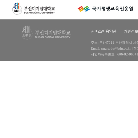
서비스이용약관
개인정
주소: 우) 47011 부산광역시 사상구
Email: smartbdu@bdu.ac
사업자등록번호 : 606-82-0634