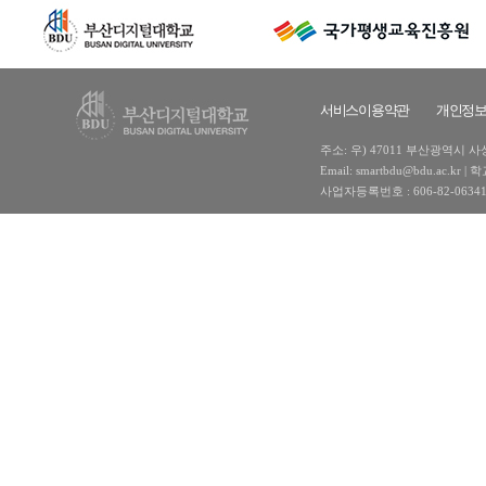
서비스이용약관
개인정
주소: 우) 47011 부산광역시 사상구
Email: smartbdu@bdu.ac
사업자등록번호 : 606-82-0634