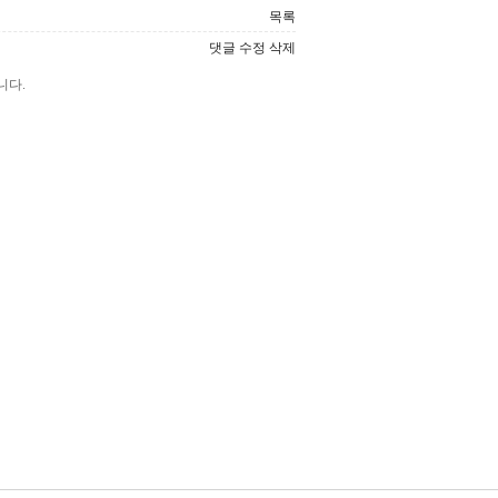
목록
댓글
수정
삭제
니다.