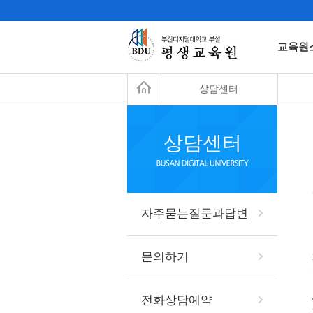
교육원
상담센터
상담센터
자주묻는질문과답변
문의하기
전화상담예약