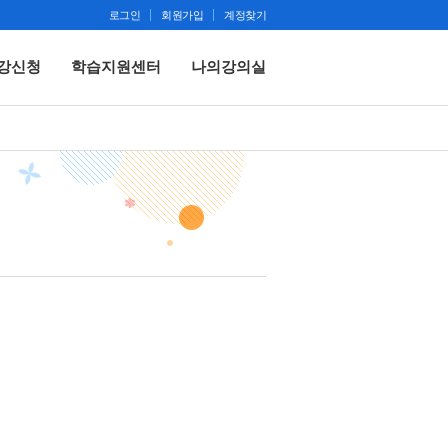
로그인
회원가입
계정찾기
강신청
학습지원센터
나의강의실