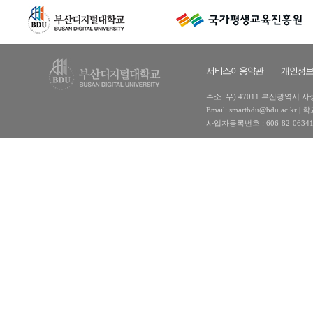
서비스이용약관
개인정
주소: 우) 47011 부산광역시 사상구
Email: smartbdu@bdu.ac
사업자등록번호 : 606-82-0634