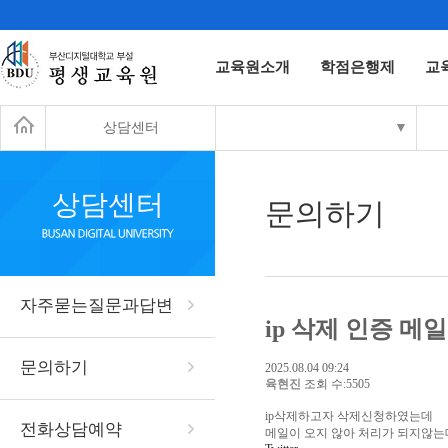
교육원소개
학점은행제
교
상담센터
▼
상담센터
문의하기
자주묻는질문과답변
ip 삭제 인증 메
문의하기
2025.08.04 09:24
육현진
조회 수:5505
ip삭제하고자 삭제신청하였는데
전화상담예약
메일이 오지 않아 처리가 되지않는