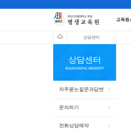
교육원
상담센터
상담센터
자주묻는질문과답변
문의하기
전화상담예약