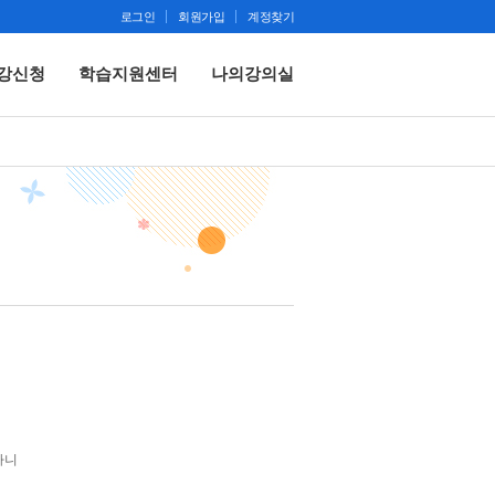
로그인
회원가입
계정찾기
강신청
학습지원센터
나의강의실
하니