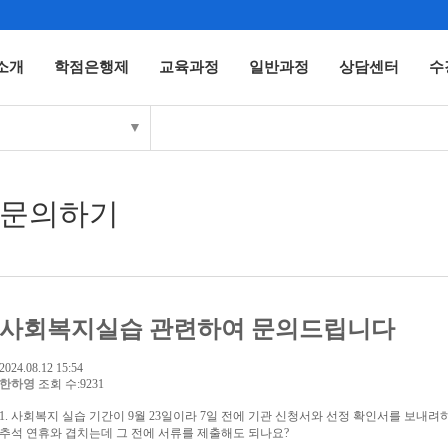
소개
학점은행제
교육과정
일반과정
상담센터
수
▼
문의하기
사회복지실습 관련하여 문의드립니다
2024.08.12 15:54
한하영
조회 수:9231
1. 사회복지 실습 기간이 9월 23일이라 7일 전에 기관 신청서와 선정 확인서를 보내려
추석 연휴와 겹치는데 그 전에 서류를 제출해도 되나요?