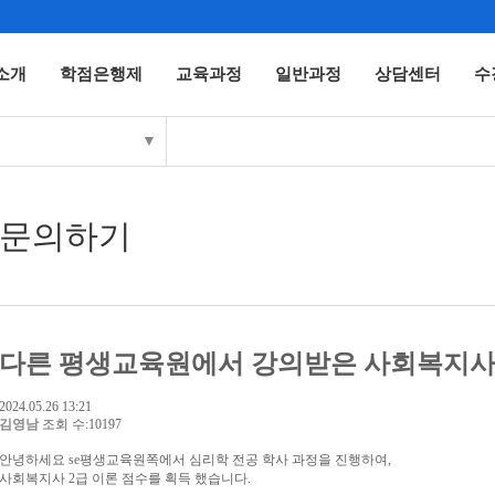
소개
학점은행제
교육과정
일반과정
상담센터
수
▼
문의하기
다른 평생교육원에서 강의받은 사회복지사2
2024.05.26 13:21
김영남
조회 수:10197
안녕하세요 se평생교육원쪽에서 심리학 전공 학사 과정을 진행하여,
사회복지사 2급 이론 점수를 획득 했습니다.