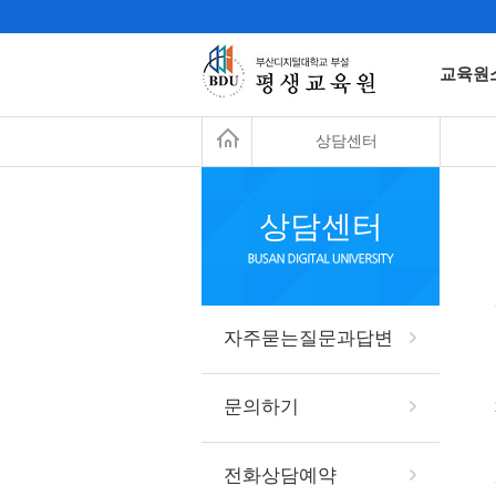
교육원
상담센터
상담센터
자주묻는질문과답변
문의하기
전화상담예약