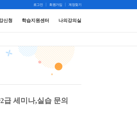
로그인
회원가입
계정찾기
강신청
학습지원센터
나의강의실
급 세미나,실습 문의