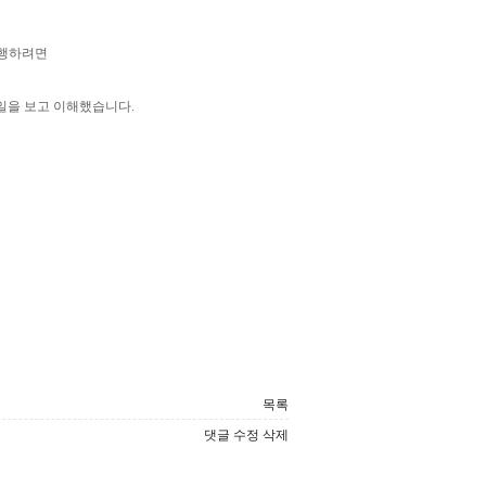
진행하려면
일을 보고 이해했습니다.
목록
댓글
수정
삭제