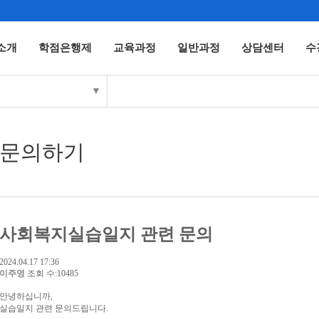
소개
학점은행제
교육과정
일반과정
상담센터
수
▼
문의하기
사회복지실습일지 관련 문의
2024.04.17 17:36
이주영
조회 수:10485
안녕하십니까,
실습일지 관련 문의드립니다.