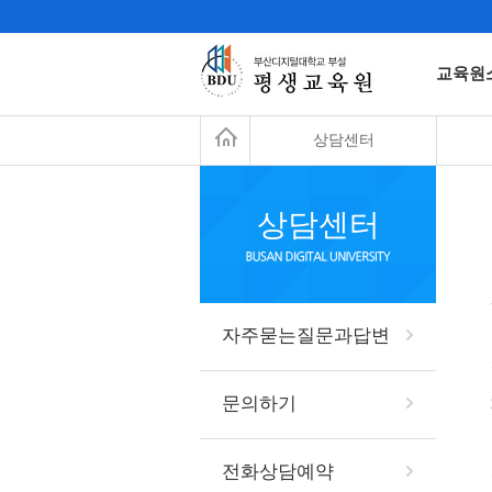
교육원
상담센터
상담센터
자주묻는질문과답변
문의하기
전화상담예약