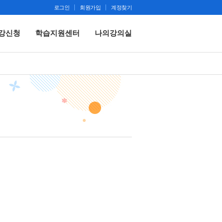
로그인
회원가입
계정찾기
강신청
학습지원센터
나의강의실