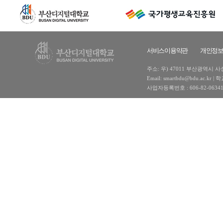
서비스이용약관
개인정
주소: 우) 47011 부산광역시 사상구
Email: smartbdu@bdu.ac
사업자등록번호 : 606-82-0634