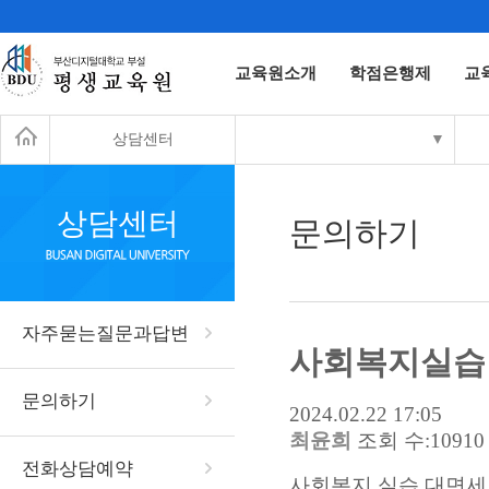
교육원소개
학점은행제
교
상담센터
▼
상담센터
문의하기
자주묻는질문과답변
사회복지실습
문의하기
2024.02.22 17:05
최윤희
조회 수:10910
전화상담예약
사회복지 실습 대면세