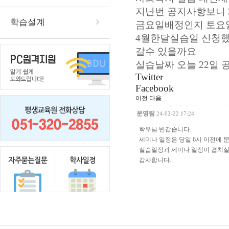
지난번 공지사항보니 
학습설계
금요일배정인지 토요일
4월한달실습일 신청했
갈수 있을까요
실습날짜 오늘 22일
Twitter
Facebook
이전
다음
운영팀
24-02-22 17:24
학우님 반갑습니다.
세미나 일정은 당일 6시 이전에 
실습일정과 세미나 일정이 겹치실
감사합니다.