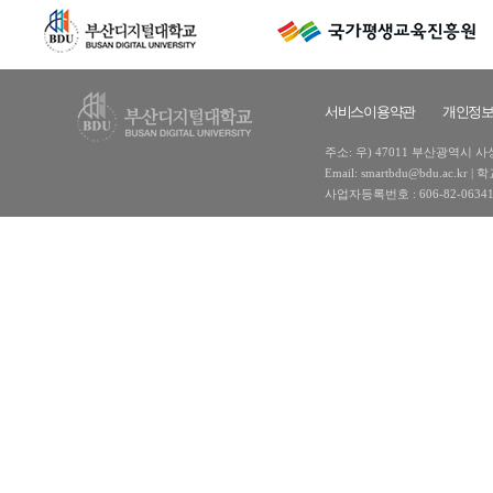
서비스이용약관
개인정
주소: 우) 47011 부산광역시 사상구
Email: smartbdu@bdu.ac
사업자등록번호 : 606-82-0634