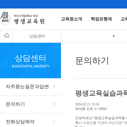
교육원소개
학점은행제
교
상담센터
▼
상담센터
문의하기
자주묻는질문과답변
평생교육실습과목
문의하기
2024.02.21 13:24
박서희
조회 수:10860
안녕하세쇼? 평생교육실습과목을 
전화상담예약
혹시 수강신청 기간이 아닌가요? 