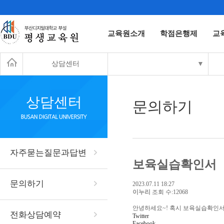
교육원소개
학점은행제
교
상담센터
▼
상담센터
문의하기
자주묻는질문과답변
보육실습확인서
문의하기
2023.07.11 18:27
이누리
조회 수:12068
안녕하세요~! 혹시 보육실습확인서
전화상담예약
Twitter
Facebook