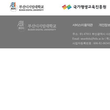
서비스이용약관
개인정
주소: 우) 47011 부산광역시 사상구
Email: smartbdu@bdu.ac
사업자등록번호 : 606-82-0634