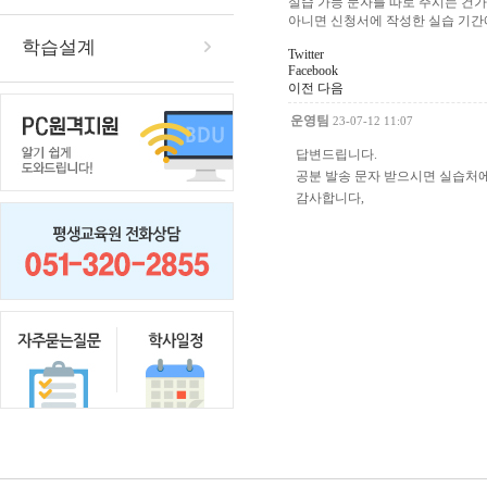
실습 가능 문자를 따로 주시는 건
아니면 신청서에 작성한 실습 기간
학습설계
Twitter
Facebook
이전
다음
운영팀
23-07-12 11:07
답변드립니다.
공분 발송 문자 받으시면 실습처에
감사합니다,