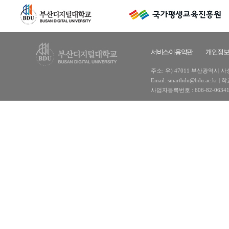
서비스이용약관
개인정
주소: 우) 47011 부산광역시 사상구
Email: smartbdu@bdu.ac
사업자등록번호 : 606-82-0634