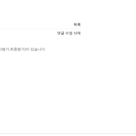
목록
댓글
수정
삭제
중간평가,최종평가)이 있습니다.