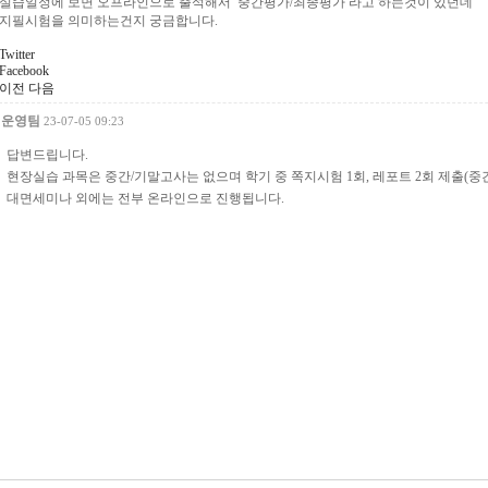
실습일정에 보면 오프라인으로 출석해서 중간평가/최종평가 라고 하는것이 있던데
지필시험을 의미하는건지 궁금합니다.
Twitter
Facebook
이전
다음
운영팀
23-07-05 09:23
답변드립니다.
현장실습 과목은 중간/기말고사는 없으며 학기 중 쪽지시험 1회, 레포트 2회 제출(
대면세미나 외에는 전부 온라인으로 진행됩니다.