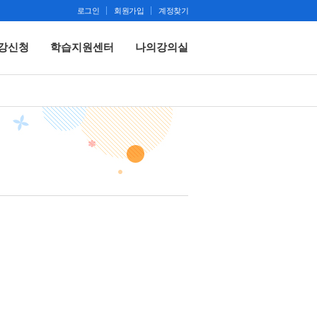
로그인
회원가입
계정찾기
강신청
학습지원센터
나의강의실