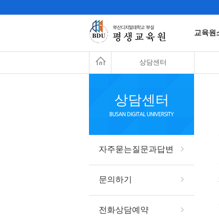
교육원
상담센터
상담센터
자주묻는질문과답변
문의하기
전화상담예약