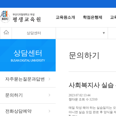
교육원소개
학점은행제
교
상담센터
▼
상담센터
문의하기
자주묻는질문과답변
사회복지사 실습 
문의하기
2023.07.02 13:44
정다운
조회 수:12310
매일 작성 해야 하는 실습일지는 
전화상담예약
아니면 실습 모집 완료 후 양식을 