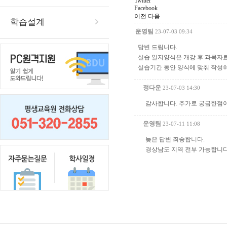
Twitter
Facebook
이전
다음
학습설계
운영팀
23-07-03 09:34
답변 드립니다.
실습 일지양식은 개강 후 과목자
실습기간 동안 양식에 맞춰 작성하
정다운
23-07-03 14:30
감사합니다. 추가로 궁금한점이
운영팀
23-07-11 11:08
늦은 답변 죄송합니다.
경상남도 지역 전부 가능합니다