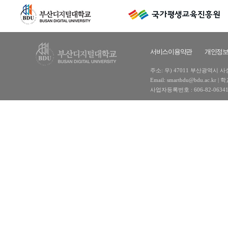
서비스이용약관
개인정
주소: 우) 47011 부산광역시 사상구
Email: smartbdu@bdu.ac
사업자등록번호 : 606-82-0634