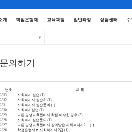
소개
학점은행제
교육과정
일반과정
상담센터
수
▼
문의하기
번호
제 목
2833
사회복지 실습
(1)
2832
사회복지사 실습처
(1)
2831
사회복지사 실습문의
(1)
2830
사회복지실습
(1)
2829
다른 평생교육원에서 학점 이수한 경우
(3)
2828
사회복지 실습문의
(1)
2827
다른 평생교육원에서 강의받은 사회복지사2…
(1)
2826
학점은행제로 사회복지사 2급
(1)