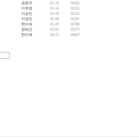
권윤주
05-16
10342
이주영
05-14
10335
이승민
05-10
10254
이경민
05-09
10297
한미애
05-02
10708
정태건
05-01
10373
한미애
04-23
10463