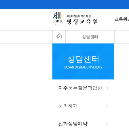
교육원
상담센터
상담센터
자주묻는질문과답변
문의하기
전화상담예약