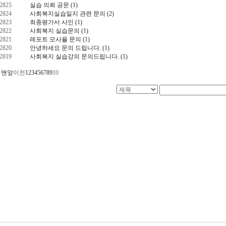
2825
실습 의뢰 공문
(1)
2824
사회복지실습일지 관련 문의
(2)
2823
최종평가서 사인
(1)
2822
사회복지 실습문의
(1)
2821
레포트 모사율 문의
(1)
2820
안녕하세요 문의 드립니다.
(1)
2819
사회복지 실습강의 문의드립니다.
(1)
맨앞
이전
1
2
3
4
5
6
7
8
9
10