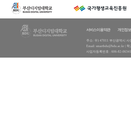
서비스이용약관
개인정
주소: 우) 47011 부산광역시 사상구
Email: smartbdu@bdu.ac
사업자등록번호 : 606-82-0634