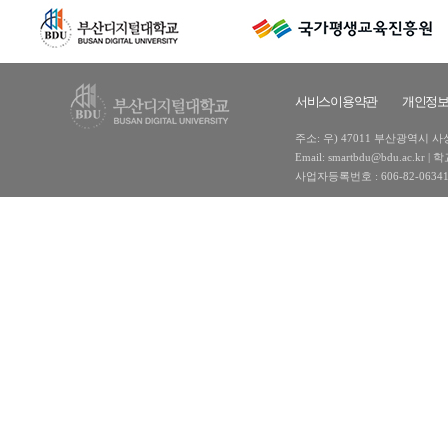
서비스이용약관
개인정
주소: 우) 47011 부산광역시 사상구
Email: smartbdu@bdu.ac
사업자등록번호 : 606-82-0634