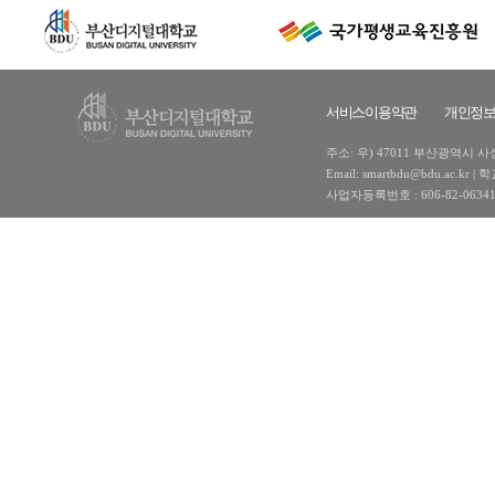
서비스이용약관
개인정
주소: 우) 47011 부산광역시 사상구
Email: smartbdu@bdu.ac
사업자등록번호 : 606-82-0634