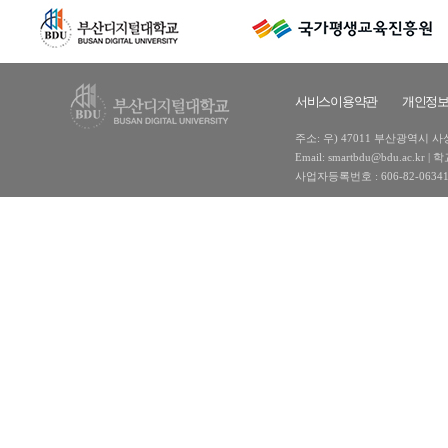
서비스이용약관
개인정
주소: 우) 47011 부산광역시 사상구
Email: smartbdu@bdu.ac
사업자등록번호 : 606-82-0634